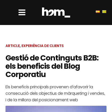
ARTICLE
,
EXPERIÈNCIA DE CLIENTS
Gestió de Continguts B2B:
els beneficis del Blog
Corporatiu
Els beneficis principals provenen d’afavorir la
consecució dels objectius de màrqueting i vendes,
i de la millora del posicionament web