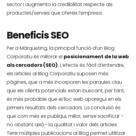
sector i augmenta la credibilitat respecte als
productes/serveis que ofereix l’empresa.
Beneficis SEO
Per a Màrqueting, la principal funció d’un Blog
Corporatiu és millorar el
posicionament de la web
als cercadors (SEO)
.
L’efecte és fàcil d’entendre,
els articles al Blog Corporatiu suposen més
pàgines, que a més incorporen les paraules clau
que els clients potencials estan buscant, per tant,
és més probable que el lloc web aparegui en els
primers resultats dels cercadors.
La conclusió és
que com més es publiqui, millor, sense sacrificar –
no obstant això– la qualitat i valor dels articles.
Tenir múltiples publicacions al Blog permet utilitzar