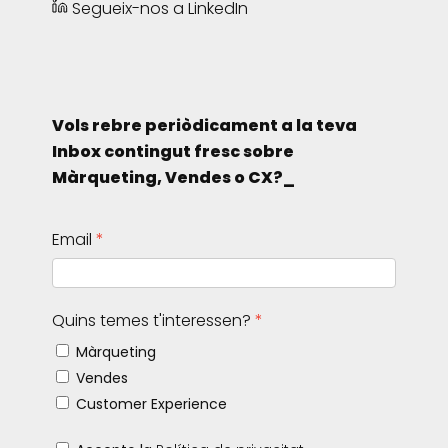
Segueix-nos a LinkedIn
Vols rebre periòdicament a la teva
Inbox contingut fresc sobre
Màrqueting, Vendes o CX?_
Email
Quins temes t'interessen?
Màrqueting
Vendes
Customer Experience