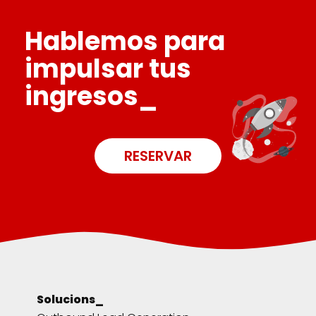
Hablemos para
impulsar tus
ingresos_
RESERVAR
Solucions_