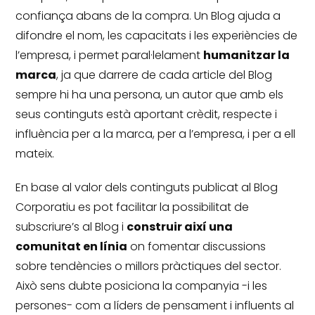
confiança abans de la compra.
Un Blog ajuda a
difondre el nom, les capacitats i les experiències de
l’empresa, i permet paral·lelament
humanitzar la
marca
, ja que darrere de cada article del Blog
sempre hi ha una persona, un autor que amb els
seus continguts està aportant crèdit, respecte i
influència per a la marca, per a l’empresa, i per a ell
mateix.
En base al valor dels continguts publicat al Blog
Corporatiu es pot facilitar la possibilitat de
subscriure’s al Blog i
construir així una
comunitat en línia
on fomentar discussions
sobre tendències o millors pràctiques del sector.
Això sens dubte posiciona la companyia -i les
persones- com a líders de pensament i influents al