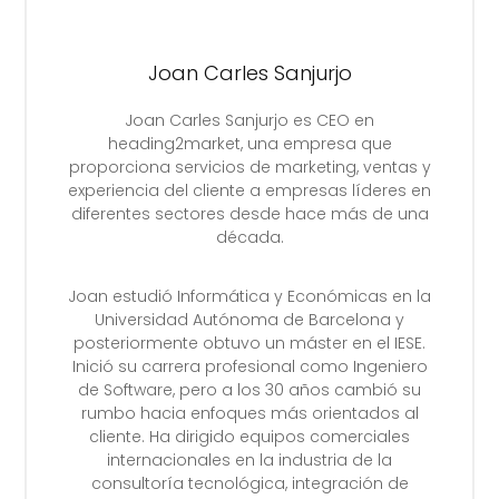
Joan Carles Sanjurjo
Joan Carles Sanjurjo es CEO en
heading2market, una empresa que
proporciona servicios de marketing, ventas y
experiencia del cliente a empresas líderes en
diferentes sectores desde hace más de una
década.
Joan estudió Informática y Económicas en la
Universidad Autónoma de Barcelona y
posteriormente obtuvo un máster en el IESE.
Inició su carrera profesional como Ingeniero
de Software, pero a los 30 años cambió su
rumbo hacia enfoques más orientados al
cliente. Ha dirigido equipos comerciales
internacionales en la industria de la
consultoría tecnológica, integración de