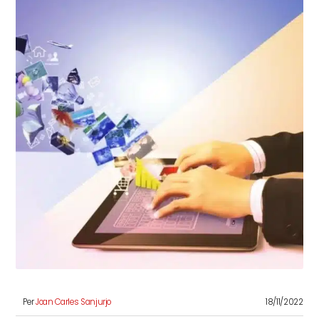
Per
Joan Carles Sanjurjo
18/11/2022