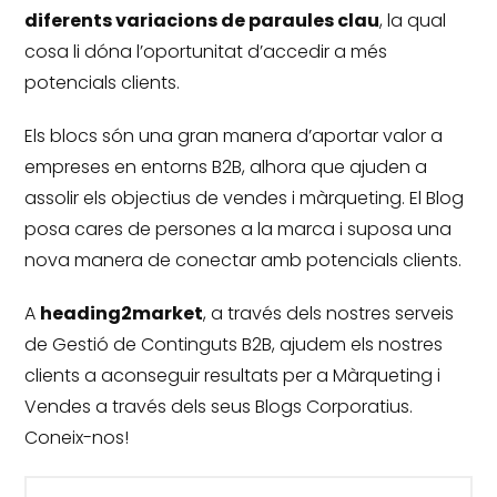
diferents variacions de paraules clau
, la qual
cosa li dóna l’oportunitat d’accedir a més
potencials clients.
Els blocs són una gran manera d’aportar valor a
empreses en entorns B2B, alhora que ajuden a
assolir els objectius de vendes i màrqueting.
El Blog
posa cares de persones a la marca i suposa una
nova manera de conectar amb potencials clients.
A
heading2market
, a través dels nostres serveis
de Gestió de Continguts B2B, ajudem els nostres
clients a aconseguir resultats per a Màrqueting i
Vendes a través dels seus Blogs Corporatius.
Coneix-nos!