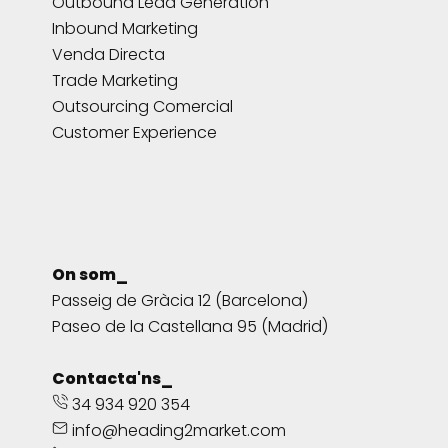
Outbound Lead Generation
Inbound Marketing
Venda Directa
Trade Marketing
Outsourcing Comercial
Customer Experience
On som_
Passeig de Gràcia 12 (Barcelona)
Paseo de la Castellana 95 (Madrid)
Contacta'ns_
34 934 920 354
info@heading2market.com