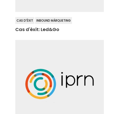
CAS D'ÈXIT
INBOUND MÀRQUETING
Cas d'èxit: Led&Go