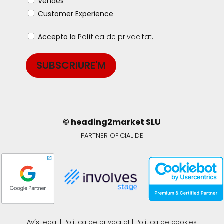
Vendes
Customer Experience
Accepto la
Política de privacitat
.
SUBSCRIURE'M
© heading2market SLU
PARTNER OFICIAL DE
-
-
Avís legal
|
Política de privacitat
|
Política de cookies