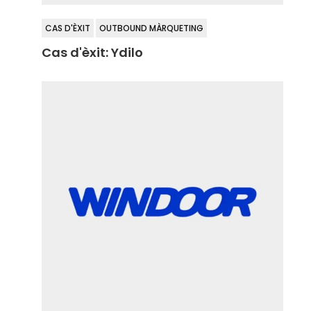
CAS D'ÈXIT
OUTBOUND MÀRQUETING
Cas d'èxit: Ydilo