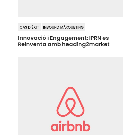
CAS D'ÈXIT
INBOUND MÀRQUETING
Innovació i Engagement: IPRN es
Reinventa amb heading2market