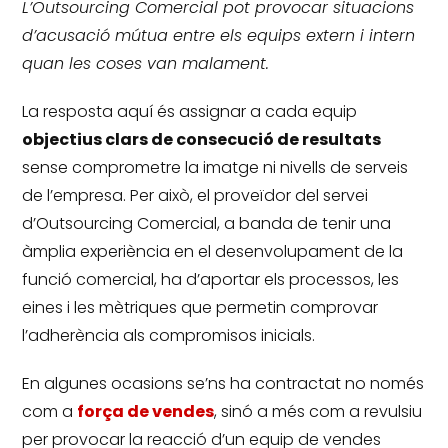
L’Outsourcing Comercial pot provocar situacions
d’acusació mútua entre els equips extern i intern
quan les coses van malament.
La resposta aquí és assignar a cada equip
objectius clars de consecució de resultats
sense comprometre la imatge ni nivells de serveis
de l’empresa.
Per això, el proveïdor del servei
d’Outsourcing Comercial, a banda de tenir una
àmplia experiència en el desenvolupament de la
funció comercial, ha d’aportar els processos, les
eines i les mètriques que permetin comprovar
l’adherència als compromisos inicials.
En algunes ocasions se’ns ha contractat no només
com a
força de vendes
, sinó a més com a revulsiu
per provocar la reacció d’un equip de vendes