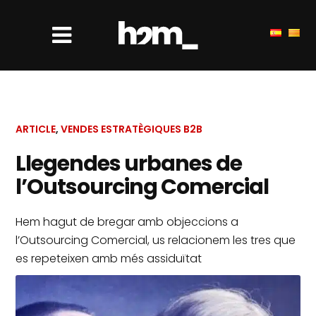
ARTICLE
,
VENDES ESTRATÈGIQUES B2B
Llegendes urbanes de
l’Outsourcing Comercial
Hem hagut de bregar amb objeccions a
l’Outsourcing Comercial, us relacionem les tres que
es repeteixen amb més assiduïtat