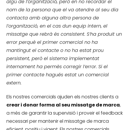
algú de l’organització, però en no recordar el
nom de la persona que el va atendre al seu dia
contacta amb alguna altra persona de
l’organització, en el cas dun equip intern, el
missatge que rebrà és consistent.
S’ha produït un
error perquè el primer comercial no ha
mantingut el contacte o no ha estat prou
persistent, però el sistema implementat
internament ha permès corregir l’error.
Si el
primer contacte hagués estat un comercial
extern.
Els nostres comercials ajuden els nostres clients a
crear i donar forma al seu missatge de marca
,
a més de garantir la supervisió i proveir el feedback
necessari per mantenir el missatge de marca
eficient, positiu i vigent.
Els nostres comercials