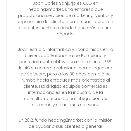
Joan Carles Sanjurjo es CEO en
heading2market, una empresa que
proporciona servicios de marketing, ventas y
experiencia del cliente a empresas líderes en
diferentes sectores desde hace más de una
década.
Joan estudió Informática y Económicas en la
Universidad Autónoma de Barcelona y
posteriormente obtuvo un máster en el IESE.
Inició su carrera profesional como Ingeniero
de Software, pero a los 30 años cambió su
rumbo hacia enfoques más orientados al
cliente. Ha dirigido equipos comerciales
internacionales en la industria de la
consultoría tecnológica, integración de
sistemas y soluciones software.
En 2012, fundó heading2market con la misión
de ayudar a sus clientes a generar