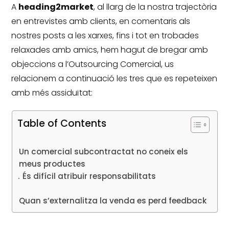
A
heading2market
, al llarg de la nostra trajectòria
en entrevistes amb clients, en comentaris als
nostres posts a les xarxes, fins i tot en trobades
relaxades amb amics, hem hagut de bregar amb
objeccions a l’Outsourcing Comercial, us
relacionem a continuació les tres que es repeteixen
amb més assiduïtat:
Table of Contents
Un comercial subcontractat no coneix els
meus productes
És difícil atribuir responsabilitats
Quan s’externalitza la venda es perd feedback