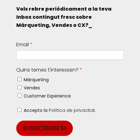
Vols rebre periòdicament a la teva
Inbox contingut fresc sobre
Màrqueting, Vendes o CX?_
Email
Quins temes t'interessen?
Màrqueting
Vendes
Customer Experience
Accepto la
Política de privacitat
.
SUBSCRIURE'M