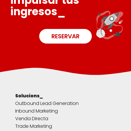
impulsar tus
ingresos_
RESERVAR
Solucions_
Outbound Lead Generation
Inbound Marketing
Venda Directa
Trade Marketing