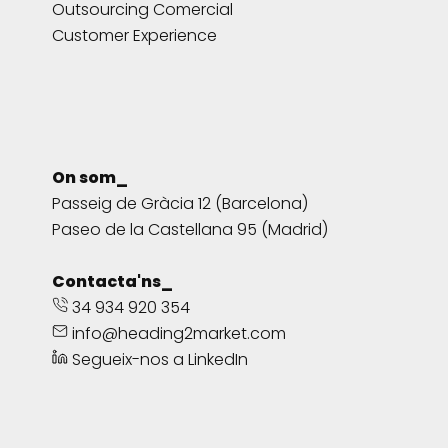
Outsourcing Comercial
Customer Experience
On som_
Passeig de Gràcia 12 (Barcelona)
Paseo de la Castellana 95 (Madrid)
Contacta'ns_
34 934 920 354
info@heading2market.com
Segueix-nos a LinkedIn