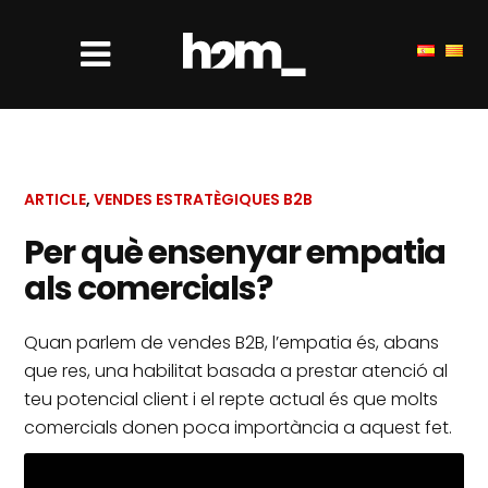
ARTICLE
,
VENDES ESTRATÈGIQUES B2B
Per què ensenyar empatia
als comercials?
Quan parlem de vendes B2B, l’empatia és, abans
que res, una habilitat basada a prestar atenció al
teu potencial client i el repte actual és que molts
comercials donen poca importància a aquest fet.