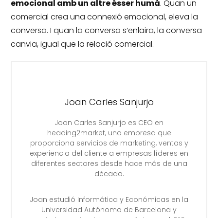
emocional amb un altre ésser humà
.
Quan un
comercial crea una connexió emocional, eleva la
conversa.
I quan la conversa s’enlaira, la conversa
canvia, igual que la relació comercial.
Joan Carles Sanjurjo
Joan Carles Sanjurjo es CEO en
heading2market, una empresa que
proporciona servicios de marketing, ventas y
experiencia del cliente a empresas líderes en
diferentes sectores desde hace más de una
década.
Joan estudió Informática y Económicas en la
Universidad Autónoma de Barcelona y