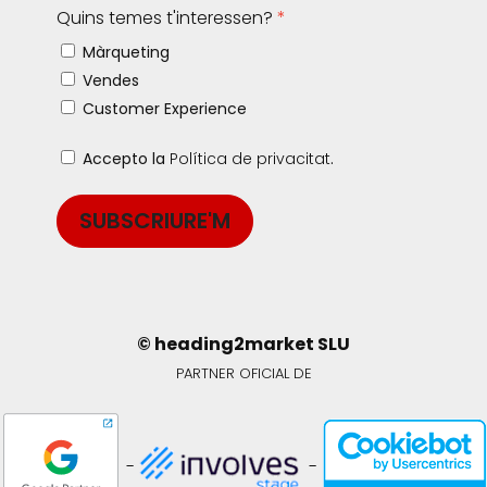
Quins temes t'interessen?
Màrqueting
Vendes
Customer Experience
Accepto la
Política de privacitat
.
SUBSCRIURE'M
© heading2market SLU
PARTNER OFICIAL DE
-
-