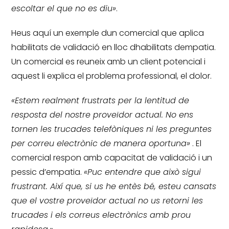
escoltar el que no es diu»
.
Heus aquí un exemple dun comercial que aplica
habilitats de validació en lloc dhabilitats dempatia.
Un comercial es reuneix amb un client potencial i
aquest li explica el problema professional, el dolor.
«Estem realment frustrats per la lentitud de
resposta del nostre proveïdor actual.
No ens
tornen les trucades telefòniques ni les preguntes
per correu electrònic de manera oportuna»
.
El
comercial respon amb capacitat de validació i un
pessic d’empatia.
«Puc entendre que això sigui
frustrant.
Així que, si us he entès bé, esteu cansats
que el vostre proveïdor actual no us retorni les
trucades i els correus electrònics amb prou