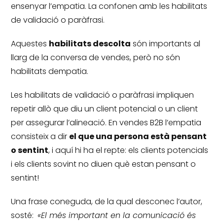
ensenyar l’empatia.
La confonen amb les habilitats
de validació o paràfrasi.
Aquestes
habilitats descolta
són importants al
llarg de la conversa de vendes, però no són
habilitats dempatia.
Les habilitats de validació o paràfrasi impliquen
repetir allò que diu un client potencial o un client
per assegurar l’alineació.
En vendes B2B l’empatia
consisteix a dir
el que una persona està pensant
o sentint
, i aquí hi ha el repte: els clients potencials
i els clients sovint no diuen què estan pensant o
sentint!
Una frase coneguda, de la qual desconec l’autor,
sosté:
«El més important en la comunicació és