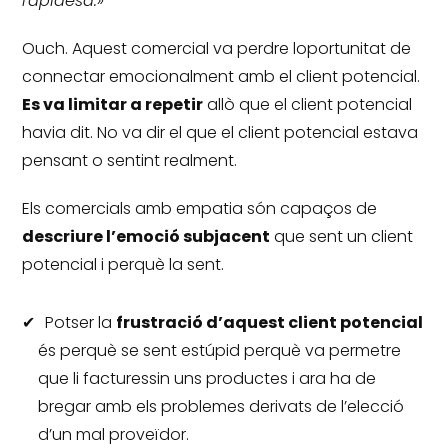
rapidesa.»
Ouch.
Aquest comercial va perdre loportunitat de
connectar emocionalment amb el client potencial.
Es va limitar a repetir
allò que el client potencial
havia dit.
No va dir el que el client potencial estava
pensant o sentint realment.
Els comercials amb empatia són capaços de
descriure l’emoció subjacent
que sent un client
potencial i perquè la sent.
Potser la
frustració d’aquest client potencial
és perquè se sent estúpid perquè va permetre
que li facturessin uns productes i ara ha de
bregar amb els problemes derivats de l’elecció
d’un mal proveïdor.