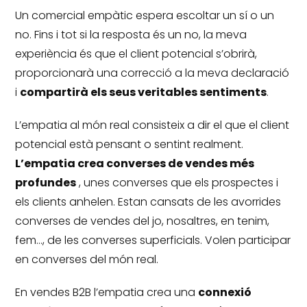
Un comercial empàtic espera escoltar un sí o un
no.
Fins i tot si la resposta és un no, la meva
experiència és que el client potencial s’obrirà,
proporcionarà una correcció a la meva declaració
i
compartirà els seus veritables sentiments
.
L’empatia al món real consisteix a dir el que el client
potencial està pensant o sentint realment.
L’empatia crea converses de vendes més
profundes
, unes converses que els prospectes i
els clients anhelen.
Estan cansats de les avorrides
converses de vendes del jo, nosaltres, en tenim,
fem…, de les converses superficials.
Volen participar
en converses del món real.
En vendes B2B l’empatia crea una
connexió