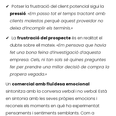
Potser la frustració del client potencial sigui la
pressió
.
«Em passo tot el temps tractant amb
clients molestos perquè aquest proveïdor no
deixa d’incomplir els terminis.»
La
frustració del prospecte
és en realitat el
dubte sobre ell mateix.
«Em pensava que havia
fet una bona feina d’investigació d’aquesta
empresa.
Cels, ni tan sols sé quines preguntes
fer per prendre una millor decisió de compra la
propera vegada.»
Un
comercial amb fluïdesa emocional
sintonitza amb la conversa verbal i no verbal.
Està
en sintonia amb les seves pròpies emocions i
reconeix els moments en què ha experimentat
pensaments i sentiments semblants.
Com a