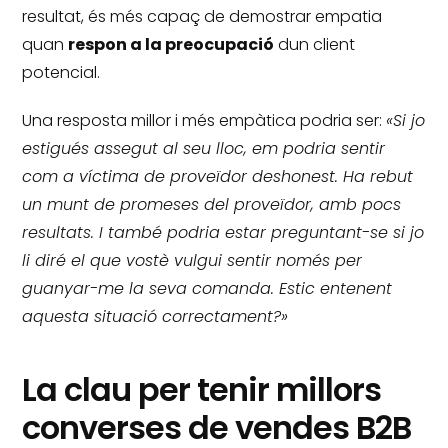
resultat, és més capaç de demostrar empatia
quan
respon a la preocupació
dun client
potencial.
Una resposta millor i més empàtica podria ser:
«Si jo
estigués assegut al seu lloc, em podria sentir
com a víctima de proveïdor deshonest.
Ha rebut
un munt de promeses del proveïdor, amb pocs
resultats.
I també podria estar preguntant-se si jo
li diré el que vostè vulgui sentir només per
guanyar-me la seva comanda.
Estic entenent
aquesta situació correctament?»
La clau per tenir millors
converses de vendes B2B