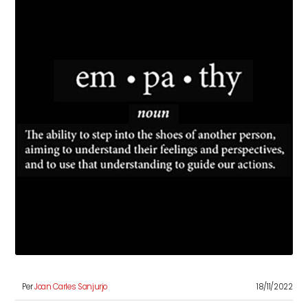
Per
Joan Carles Sanjurjo
18/11/2022