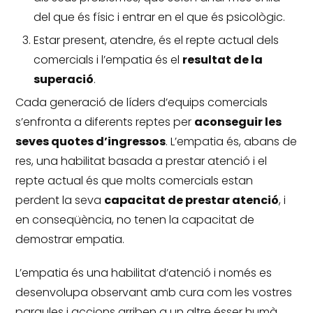
del que és físic i entrar en el que és psicològic.
Estar present, atendre, és el repte actual dels
comercials i l’empatia és el
resultat de la
superació
.
Cada generació de líders d’equips comercials
s’enfronta a diferents reptes per
aconseguir les
seves quotes d’ingressos
.
L’empatia és, abans de
res, una habilitat basada a prestar atenció i el
repte actual és que molts comercials estan
perdent la seva
capacitat de prestar atenció
, i
en conseqüència, no tenen la capacitat de
demostrar empatia.
L’empatia és una habilitat d’atenció i només es
desenvolupa observant amb cura com les vostres
paraules i accions arriben a un altre ésser humà.