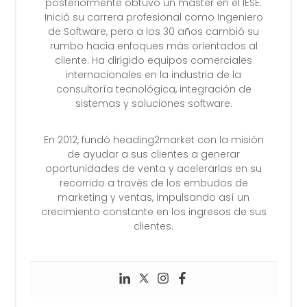
posteriormente obtuvo un máster en el IESE.
Inició su carrera profesional como Ingeniero
de Software, pero a los 30 años cambió su
rumbo hacia enfoques más orientados al
cliente. Ha dirigido equipos comerciales
internacionales en la industria de la
consultoría tecnológica, integración de
sistemas y soluciones software.
En 2012, fundó heading2market con la misión
de ayudar a sus clientes a generar
oportunidades de venta y acelerarlas en su
recorrido a través de los embudos de
marketing y ventas, impulsando así un
crecimiento constante en los ingresos de sus
clientes.