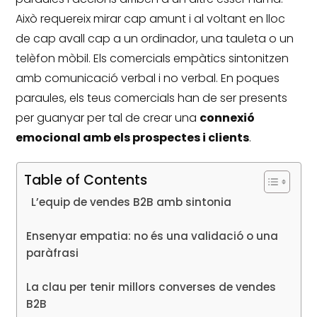
Això requereix mirar cap amunt i al voltant en lloc
de cap avall cap a un ordinador, una tauleta o un
telèfon mòbil.
Els comercials empàtics sintonitzen
amb comunicació verbal i no verbal.
En poques
paraules, els teus comercials han de ser presents
per guanyar per tal de crear una
connexió
emocional amb els prospectes i clients
.
Table of Contents
L’equip de vendes B2B amb sintonia
Ensenyar empatia: no és una validació o una
paràfrasi
La clau per tenir millors converses de vendes
B2B