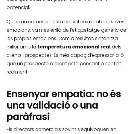
potencial.
Quan un comercial està en sintonia amb les seves
emocions, va més enllà de l’etiquetatge genèric de
les pròpies emocions.
Com a resultat, sintonitza
millor amb la
temperatura emocional real
dels
clients i prospectes.
És més capaç d’expressar allò
que un prospecte o client està pensant o sentint
realment.
Ensenyar empatia: no és
una validació o una
paràfrasi
Els directors comercials sovint s’equivoquen en