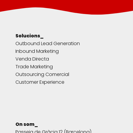
Solucions_
Outbound Lead Generation
Inbound Marketing
Venda Directa
Trade Marketing
Outsourcing Comercial
Customer Experience
On som_
Passeig de Gràcia 12 (Barcelona)