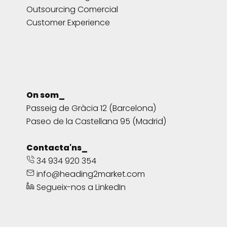
Outsourcing Comercial
Customer Experience
On som_
Passeig de Gràcia 12 (Barcelona)
Paseo de la Castellana 95 (Madrid)
Contacta'ns_
34 934 920 354
info@heading2market.com
Segueix-nos a LinkedIn