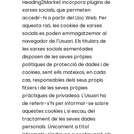
Heading2Market incorpora plugins de
xarxes socials, que permeten
accedir-hi a partir del Lloc Web. Per
aquesta raó, les cookies de xarxes
socials es poden emmagatzemar al
navegador de l'Usuari. Els titulars de
les xarxes socials esmentades
disposen de les seves pròpies
polítiques de protecció de dades i de
cookies, sent ells mateixos, en cada
cas, responsables dels seus propis
fitxers i de les seves pròpies
pràctiques de privadesa. L'Usuari ha
de referir-s'hi per informar-se sobre
aquestes cookies i, si escau, del
tractament de les seves dades
personals. Únicament a títol