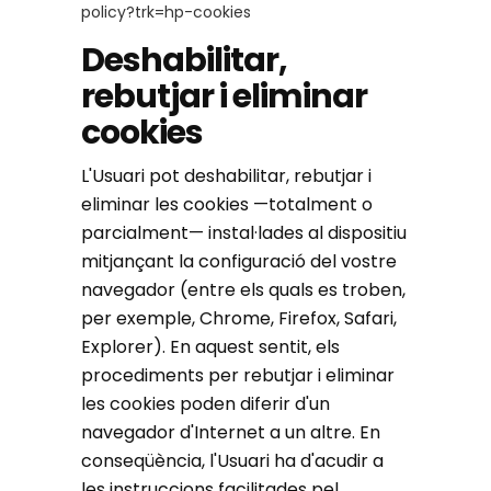
policy?trk=hp-cookies
Deshabilitar,
rebutjar i eliminar
cookies
L'Usuari pot deshabilitar, rebutjar i
eliminar les cookies —totalment o
parcialment— instal·lades al dispositiu
mitjançant la configuració del vostre
navegador (entre els quals es troben,
per exemple, Chrome, Firefox, Safari,
Explorer). En aquest sentit, els
procediments per rebutjar i eliminar
les cookies poden diferir d'un
navegador d'Internet a un altre. En
conseqüència, l'Usuari ha d'acudir a
les instruccions facilitades pel