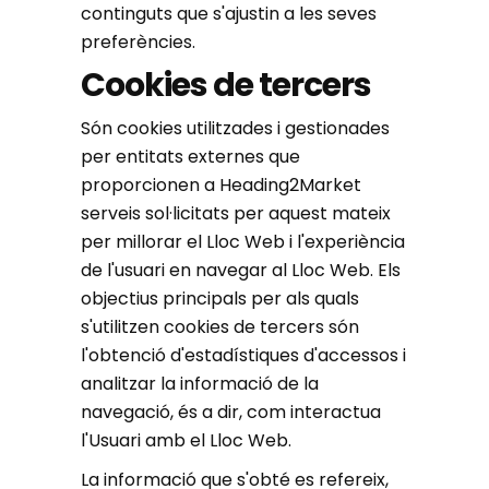
continguts que s'ajustin a les seves
preferències.
Cookies de tercers
Són cookies utilitzades i gestionades
per entitats externes que
proporcionen a Heading2Market
serveis sol·licitats per aquest mateix
per millorar el Lloc Web i l'experiència
de l'usuari en navegar al Lloc Web. Els
objectius principals per als quals
s'utilitzen cookies de tercers són
l'obtenció d'estadístiques d'accessos i
analitzar la informació de la
navegació, és a dir, com interactua
l'Usuari amb el Lloc Web.
La informació que s'obté es refereix,