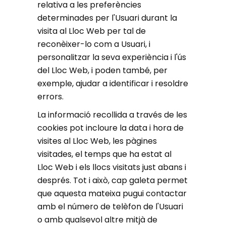
relativa a les preferències
determinades per l'Usuari durant la
visita al Lloc Web per tal de
reconèixer-lo com a Usuari, i
personalitzar la seva experiència i l'ús
del Lloc Web, i poden també, per
exemple, ajudar a identificar i resoldre
errors.
La informació recollida a través de les
cookies pot incloure la data i hora de
visites al Lloc Web, les pàgines
visitades, el temps que ha estat al
Lloc Web i els llocs visitats just abans i
després. Tot i això, cap galeta permet
que aquesta mateixa pugui contactar
amb el número de telèfon de l'Usuari
o amb qualsevol altre mitjà de