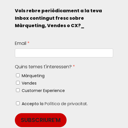
Vols rebre periòdicament a la teva
Inbox contingut fresc sobre
Màrqueting, Vendes o CX?_
Email
Quins temes t'interessen?
Màrqueting
Vendes
Customer Experience
Accepto la
Política de privacitat
.
SUBSCRIURE'M