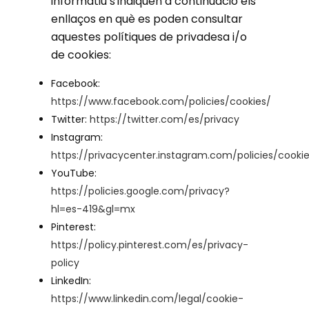
informatiu s'indiquen a continuació els
enllaços en què es poden consultar
aquestes polítiques de privadesa i/o
de cookies:
Facebook:
https://www.facebook.com/policies/cookies/
Twitter:
https://twitter.com/es/privacy
Instagram:
https://privacycenter.instagram.com/policies/cooki
YouTube:
https://policies.google.com/privacy?
hl=es-419&gl=mx
Pinterest:
https://policy.pinterest.com/es/privacy-
policy
LinkedIn:
https://www.linkedin.com/legal/cookie-