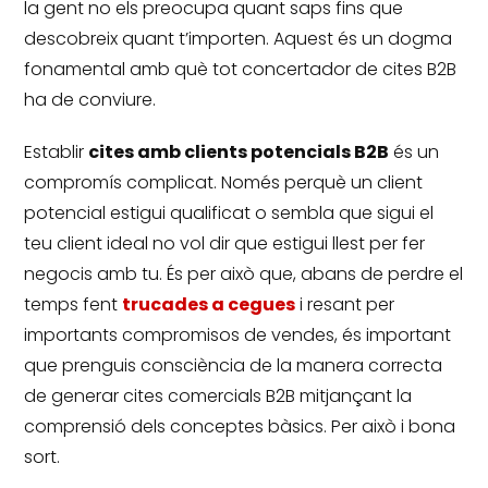
la gent no els preocupa quant saps fins que
descobreix quant t’importen.
Aquest és un dogma
fonamental amb què tot concertador de cites B2B
ha de conviure.
Establir
cites amb clients potencials B2B
és un
compromís complicat.
Només perquè un client
potencial estigui qualificat o sembla que sigui el
teu client ideal no vol dir que estigui llest per fer
negocis amb tu.
És per això que, abans de perdre el
temps fent
trucades a cegues
i resant per
importants compromisos de vendes, és important
que prenguis consciència de la manera correcta
de generar cites comercials B2B mitjançant la
comprensió dels conceptes bàsics.
Per això i bona
sort.