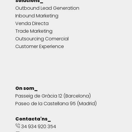
Solucions_
Outbound Lead Generation
Inbound Marketing
Venda Directa
Trade Marketing
Outsourcing Comercial
Customer Experience
On som_
Passeig de Gràcia 12 (Barcelona)
Paseo de la Castellana 95 (Madrid)
Contacta'ns_
34 934 920 354