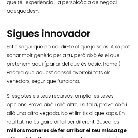
que té l’experiència i la perspicàcia de negoci
adequades-.
Sigues innovador
Estic segur que no cal dir-te el que ja saps.
Això pot
sonar molt genèric per a tu, però això és el que
pretenem aquí (parlar del que és bàsic, home!).
Encara que aquest consell avorreixi tots els
venedors, segur que funciona.
Si esgotes els teus recursos, amplia les teves
opcions.
Prova això i allò altre, i si falla, prova això i
allò una altra vegada.
No et limitis al que saps.
En
realitat, no és gaire difícil ser diferent.
Busca les
millors maneres de fer arribar el teu missatge