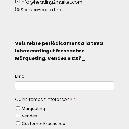
info@heading2market.com
Segueix-nos a LinkedIn
Vols rebre periòdicament a la teva
Inbox contingut fresc sobre
Màrqueting, Vendes o CX?_
Email
Quins temes t'interessen?
Màrqueting
Vendes
Customer Experience