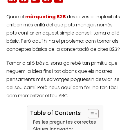
Quan el
màrqueting B2B
i les seves complexitats
arriben més enllà del que pots manejar, només
pots confiar en aquest simple consell: torna a allò
bàsic.
Però aquí hi ha el problema: com tornar als
conceptes bàsics de la concertació de cites B2B?
Tornar a allò bàsic, sona gairebé tan primitiu que
neguem la idea fins i tot abans que els nostres
pensaments més salvatges poguessin desviar-se
del seu camí.
Però heus aquí com fer-ho tan fàcil
com memoritzar el teu ABC.
Table of Contents
Fes les preguntes correctes
Sigues innovador