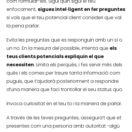
com formular-les.
Sigui quin sigui el teu
enfocament,
sigues intel·ligent en fer preguntes
si vols que el teu potencial client consideri que val
la pena parlar.
Evita les preguntes que es responguin amb un sí o
un no.
En la mesura del possible, intenta que
els
teus clients potencials expliquin el que
necessiten
.
Limita els perquès, i fes servir més dels
qués i els comes per treure tanta informació com
puguis, que t’ajudarà posteriorment a respondre
d’una manera que faci trontollar el seu status quo.
Invoca curiositat en el teu to i la manera de parlar.
A través de les teves preguntes, assegura’t que et
presentes com una persona amb autoritat -algú