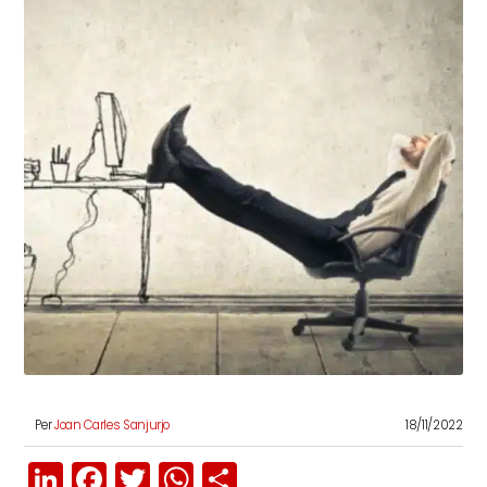
Per
Joan Carles Sanjurjo
18/11/2022
LinkedIn
Facebook
Twitter
WhatsApp
Share