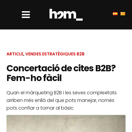
ARTICLE
,
VENDES ESTRATÈGIQUES B2B
Concertació de cites B2B?
Fem-ho fàcil
Quan el màrqueting B2B i les seves complexitats
arriben més enllà del que pots manejar, només
pots confiar a tornar al bàsic