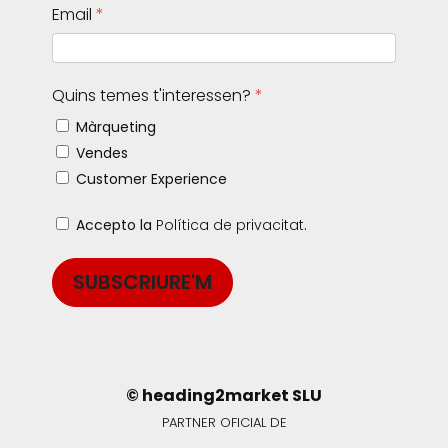
Email
Quins temes t'interessen?
Màrqueting
Vendes
Customer Experience
Accepto la
Política de privacitat
.
SUBSCRIURE'M
© heading2market SLU
PARTNER OFICIAL DE