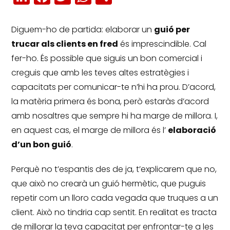
Diguem-ho de partida: elaborar un
guió per
trucar als clients en fred
és imprescindible.
Cal
fer-ho.
És possible que siguis un bon comercial i
creguis que amb les teves altes estratègies i
capacitats per comunicar-te n’hi ha prou.
D’acord,
la matèria primera és bona, però estaràs d’acord
amb nosaltres que sempre hi ha marge de millora.
I,
en aquest cas, el marge de millora és l’
elaboració
d’un bon guió
.
Perquè no t’espantis des de ja, t’explicarem que no,
que això no crearà un guió hermètic, que puguis
repetir com un lloro cada vegada que truques a un
client.
Això no tindria cap sentit.
En realitat es tracta
de millorar la teva capacitat per enfrontar-te a les