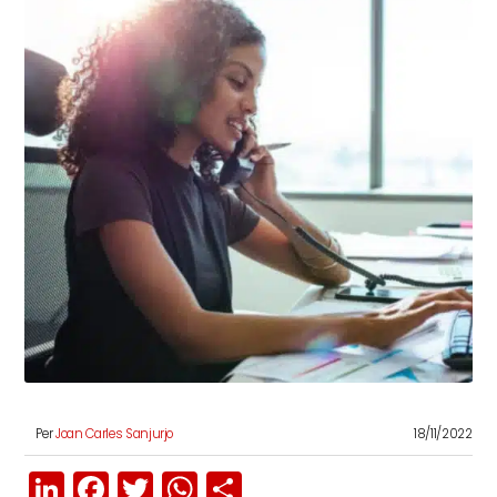
Per
Joan Carles Sanjurjo
18/11/2022
LinkedIn
Facebook
Twitter
WhatsApp
Share