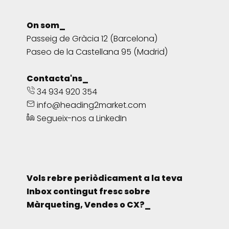
On som_
Passeig de Gràcia 12 (Barcelona)
Paseo de la Castellana 95 (Madrid)
Contacta'ns_
34 934 920 354
info@heading2market.com
Segueix-nos a LinkedIn
Vols rebre periòdicament a la teva
Inbox contingut fresc sobre
Màrqueting, Vendes o CX?_