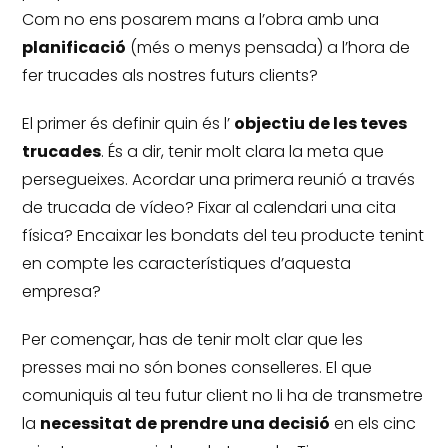
Com no ens posarem mans a l’obra amb una
planificació
(més o menys pensada) a l’hora de
fer trucades als nostres futurs clients?
El primer és definir quin és l’
objectiu de les teves
trucades
.
És a dir, tenir molt clara la meta que
persegueixes.
Acordar una primera reunió a través
de trucada de vídeo?
Fixar al calendari una cita
física?
Encaixar les bondats del teu producte tenint
en compte les característiques d’aquesta
empresa?
Per començar, has de tenir molt clar que les
presses mai no són bones conselleres.
El que
comuniquis al teu futur client no li ha de transmetre
la
necessitat de prendre una decisió
en els cinc