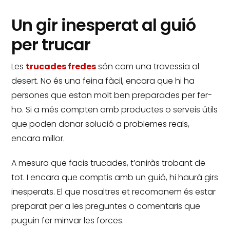
Un gir inesperat al guió
per trucar
Les
trucades fredes
són com una travessia al
desert.
No és una feina fàcil, encara que hi ha
persones que estan molt ben preparades per fer-
ho.
Si a més compten amb productes o serveis útils
que poden donar solució a problemes reals,
encara millor.
A mesura que facis trucades, t’aniràs trobant de
tot.
I encara que comptis amb un guió, hi haurà girs
inesperats.
El que nosaltres et recomanem és estar
preparat per a les preguntes o comentaris que
puguin fer minvar les forces.