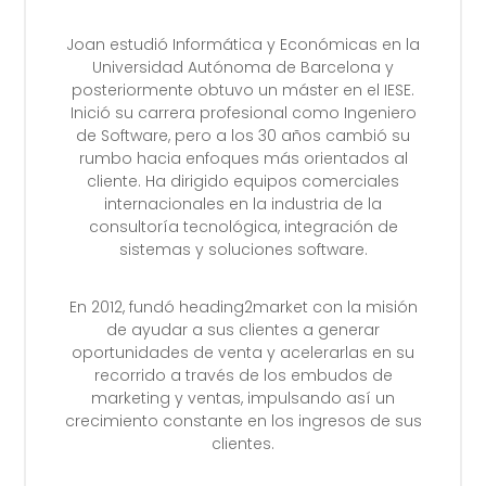
Joan estudió Informática y Económicas en la
Universidad Autónoma de Barcelona y
posteriormente obtuvo un máster en el IESE.
Inició su carrera profesional como Ingeniero
de Software, pero a los 30 años cambió su
rumbo hacia enfoques más orientados al
cliente. Ha dirigido equipos comerciales
internacionales en la industria de la
consultoría tecnológica, integración de
sistemas y soluciones software.
En 2012, fundó heading2market con la misión
de ayudar a sus clientes a generar
oportunidades de venta y acelerarlas en su
recorrido a través de los embudos de
marketing y ventas, impulsando así un
crecimiento constante en los ingresos de sus
clientes.