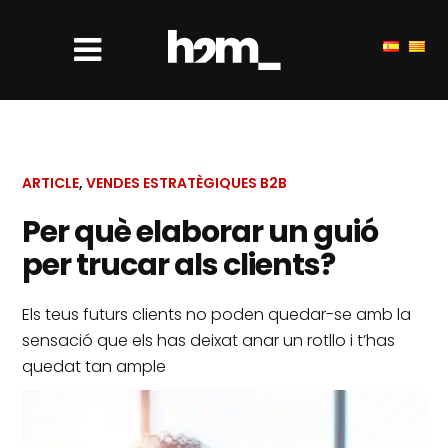
ARTICLE
,
VENDES ESTRATÈGIQUES B2B
Per què elaborar un guió
per trucar als clients?
Els teus futurs clients no poden quedar-se amb la
sensació que els has deixat anar un rotllo i t’has
quedat tan ample