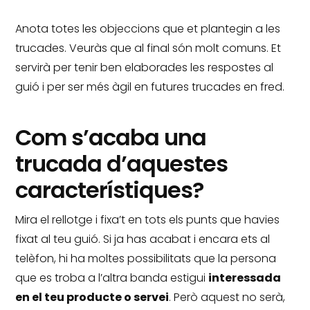
Anota totes les objeccions que et plantegin a les
trucades.
Veuràs que al final són molt comuns.
Et
servirà per tenir ben elaborades les respostes al
guió i per ser més àgil en futures trucades en fred.
Com s’acaba una
trucada d’aquestes
característiques?
Mira el rellotge i fixa’t en tots els punts que havies
fixat al teu guió.
Si ja has acabat i encara ets al
telèfon, hi ha moltes possibilitats que la persona
que es troba a l’altra banda estigui
interessada
en el teu producte o servei
.
Però aquest no serà,