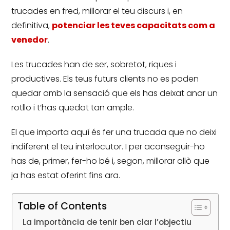
trucades en fred, millorar el teu discurs i, en
definitiva,
potenciar les teves capacitats com a
venedor
.
Les trucades han de ser, sobretot, riques i
productives.
Els teus futurs clients no es poden
quedar amb la sensació que els has deixat anar un
rotllo i t’has quedat tan ample.
El que importa aquí és fer una trucada que no deixi
indiferent el teu interlocutor.
I per aconseguir-ho
has de, primer, fer-ho bé i, segon, millorar allò que
ja has estat oferint fins ara.
Table of Contents
La importància de tenir ben clar l’objectiu