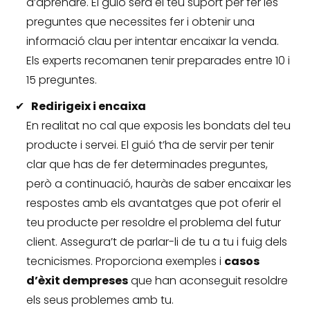
d’aprendre.
El guió serà el teu suport per fer les
preguntes que necessites fer i obtenir una
informació clau per intentar encaixar la venda.
Els experts recomanen tenir preparades entre 10 i
15 preguntes.
Redirigeix ​​i encaixa
En realitat no cal que exposis les bondats del teu
producte i servei.
El guió t’ha de servir per tenir
clar que has de fer determinades preguntes,
però a continuació, hauràs de saber encaixar les
respostes amb els avantatges que pot oferir el
teu producte per resoldre el problema del futur
client.
Assegura’t de parlar-li de tu a tu i fuig dels
tecnicismes.
Proporciona exemples i
casos
d’èxit dempreses
que han aconseguit resoldre
els seus problemes amb tu.