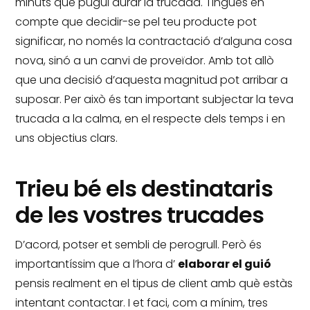
minuts que pugui durar la trucada.
Tingues en
compte que decidir-se pel teu producte pot
significar, no només la contractació d’alguna cosa
nova, sinó a un canvi de proveïdor.
Amb tot allò
que una decisió d’aquesta magnitud pot arribar a
suposar.
Per això és tan important subjectar la teva
trucada a la calma, en el respecte dels temps i en
uns objectius clars.
Trieu bé els destinataris
de les vostres trucades
D’acord, potser et sembli de perogrull.
Però és
importantíssim que a l’hora d’
elaborar el guió
pensis realment en el tipus de client amb què estàs
intentant contactar.
I et faci, com a mínim, tres