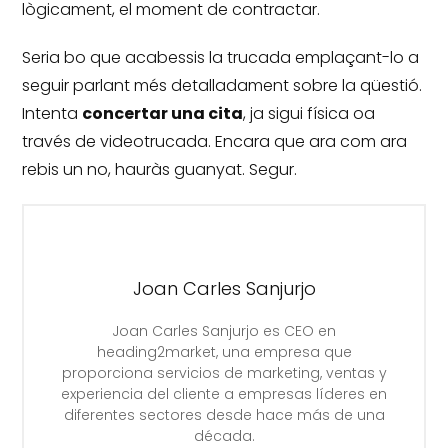
lògicament, el moment de contractar.
Seria bo que acabessis la trucada emplaçant-lo a
seguir parlant més detalladament sobre la qüestió.
Intenta
concertar una cita
, ja sigui física oa
través de videotrucada.
Encara que ara com ara
rebis un no, hauràs guanyat.
Segur.
Joan Carles Sanjurjo
Joan Carles Sanjurjo es CEO en
heading2market, una empresa que
proporciona servicios de marketing, ventas y
experiencia del cliente a empresas líderes en
diferentes sectores desde hace más de una
década.