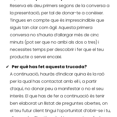
Reserva els deu primers segons de la conversa a
la presentació, per tal de donar-te a conèixer.
Tingues en compte que és imprescindible que
siguis tan clar com àgil.
Aquesta primera
conversa no s’hauria d’allargar més de cinc
minuts (pot ser que no arribi als dos o tres) i
necessites temps per descobrir i fer que el teu
producte o servei encaixi.
Per què has fet aquesta trucada?
A continuació, hauràs d’indicar quina és la raó
per la qual has contactat amb ell i, a partir
d’aquí, no donar peu a manifestar o no el seu
interès.
El que has de fer a continuació és tenir
ben elaborat un llistat de preguntes obertes, on
el teu futur client tingui l’oportunitat d’obrir-se i tu,