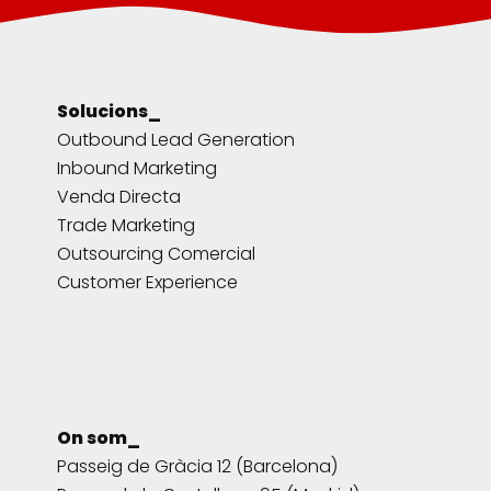
Solucions_
Outbound Lead Generation
Inbound Marketing
Venda Directa
Trade Marketing
Outsourcing Comercial
Customer Experience
On som_
Passeig de Gràcia 12 (Barcelona)