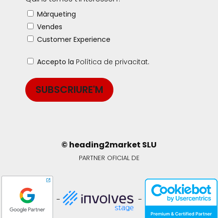
Màrqueting
Vendes
Customer Experience
Accepto la
Política de privacitat
.
SUBSCRIURE'M
© heading2market SLU
PARTNER OFICIAL DE
-
-