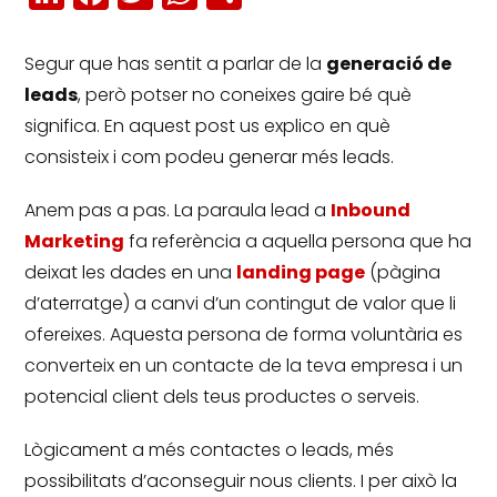
Segur que has sentit a parlar de la
generació de
leads
, però potser no coneixes gaire bé què
significa.
En aquest post us explico en què
consisteix i com podeu generar més leads.
Anem pas a pas.
La paraula lead a
Inbound
Marketing
fa referència a aquella persona que ha
deixat les dades en una
landing page
(pàgina
d’aterratge) a canvi d’un contingut de valor que li
ofereixes.
Aquesta persona de forma voluntària es
converteix en un contacte de la teva empresa i un
potencial client dels teus productes o serveis.
Lògicament a més contactes o leads, més
possibilitats d’aconseguir nous clients.
I per això la