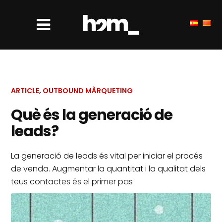
ARTICLE
,
OUTBOUND MÀRQUETING
Què és la generació de
leads?
La generació de leads és vital per iniciar el procés
de venda. Augmentar la quantitat i la qualitat dels
teus contactes és el primer pas