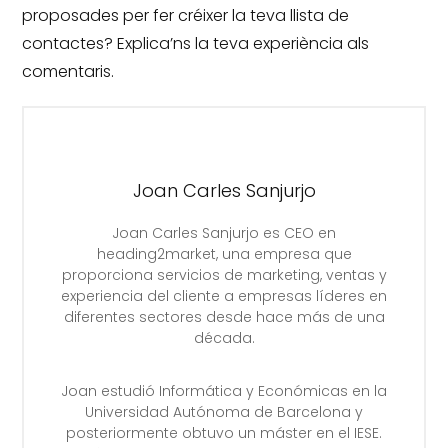
proposades per fer créixer la teva llista de
contactes?
Explica’ns la teva experiència als
comentaris.
Joan Carles Sanjurjo
Joan Carles Sanjurjo es CEO en
heading2market, una empresa que
proporciona servicios de marketing, ventas y
experiencia del cliente a empresas líderes en
diferentes sectores desde hace más de una
década.
Joan estudió Informática y Económicas en la
Universidad Autónoma de Barcelona y
posteriormente obtuvo un máster en el IESE.