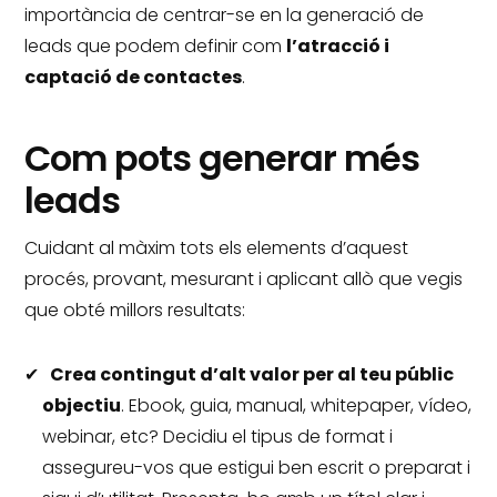
importància de centrar-se en la generació de
leads que podem definir com
l’atracció i
captació de contactes
.
Com pots generar més
leads
Cuidant al màxim tots els elements d’aquest
procés, provant, mesurant i aplicant allò que vegis
que obté millors resultats:
Crea contingut d’alt valor per al teu públic
objectiu
.
Ebook, guia, manual, whitepaper, vídeo,
webinar, etc?
Decidiu el tipus de format i
assegureu-vos que estigui ben escrit o preparat i