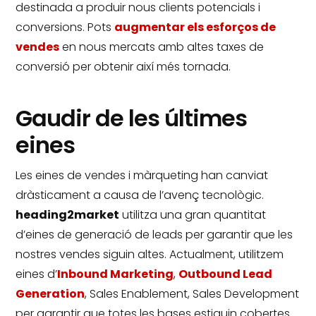
destinada a produir nous clients potencials i
conversions.
Pots
augmentar els esforços de
vendes
en nous mercats amb altes taxes de
conversió per obtenir així més tornada.
Gaudir de les últimes
eines
Les eines de vendes i màrqueting han canviat
dràsticament a causa de l’avenç tecnològic.
heading2market
utilitza una gran quantitat
d’eines de generació de leads per garantir que les
nostres vendes siguin altes.
Actualment, utilitzem
eines d’
Inbound Marketing
,
Outbound Lead
Generation
, Sales Enablement, Sales Development
per garantir que totes les bases estiguin cobertes.