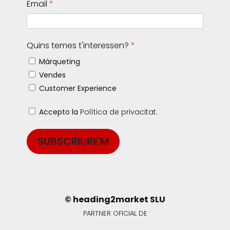
Email
Quins temes t'interessen?
Màrqueting
Vendes
Customer Experience
Accepto la
Política de privacitat
.
SUBSCRIURE'M
© heading2market SLU
PARTNER OFICIAL DE