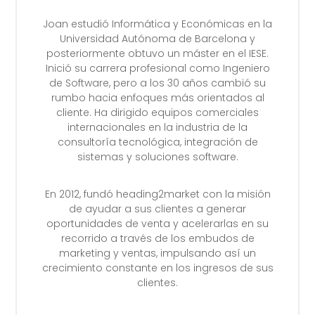
Joan estudió Informática y Económicas en la
Universidad Autónoma de Barcelona y
posteriormente obtuvo un máster en el IESE.
Inició su carrera profesional como Ingeniero
de Software, pero a los 30 años cambió su
rumbo hacia enfoques más orientados al
cliente. Ha dirigido equipos comerciales
internacionales en la industria de la
consultoría tecnológica, integración de
sistemas y soluciones software.
En 2012, fundó heading2market con la misión
de ayudar a sus clientes a generar
oportunidades de venta y acelerarlas en su
recorrido a través de los embudos de
marketing y ventas, impulsando así un
crecimiento constante en los ingresos de sus
clientes.