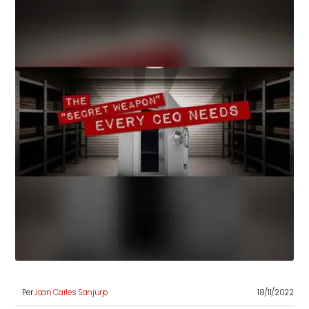
Per
Joan Carles Sanjurjo
18/11/2022