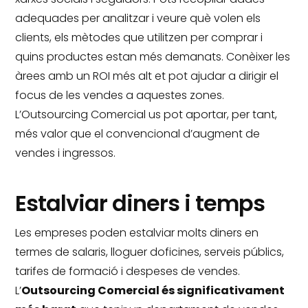
adequades per analitzar i veure què volen els
clients, els mètodes que utilitzen per comprar i
quins productes estan més demanats.
Conèixer les
àrees amb un ROI més alt et pot ajudar a dirigir el
focus de les vendes a aquestes zones.
L’Outsourcing Comercial us pot aportar, per tant,
més valor que el convencional d’augment de
vendes i ingressos.
Estalviar diners i temps
Les empreses poden estalviar molts diners en
termes de salaris, lloguer doficines, serveis públics,
tarifes de formació i despeses de vendes.
L’
Outsourcing Comercial és significativament