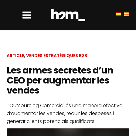
ARTICLE
,
VENDES ESTRATÈGIQUES B2B
Les armes secretes d’un
CEO per augmentar les
vendes
L’Outsourcing Comercial és una manera efectiva
d’augmentar les vendes, reduir les despeses i
generar clients potencials qualificats