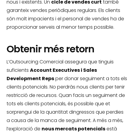
nous i existents.
Un
cicle de vendes curt
també
garanteix vendes periòdiques regulars.
Els clients
són molt impacients i el personal de vendes ha de
proporcionar serveis al menor temps possible.
Obtenir més retorn
L’Outsourcing Comercial assegura que tinguis
suficients
Account Executives i Sales
Development Reps
per donar seguiment a tots els
clients potencials.
No perdràs nous clients per tenir
restricció de recursos.
Quan facis un seguiment de
tots els clients potencials, és possible que et
sorprengui de la quantitat dingressos que perdies
a causa de la manca de seguiment.
A més a més,
l’exploració de
nous mercats potencials
està