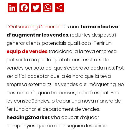
LinkedIn
Facebook
Twitter
WhatsApp
Share
L’
Outsourcing Comercial
és una
forma efectiva
d’augmentar les vendes
, reduir les despeses i
generar clients potencials qualificats.
Tenir un
equip de vendes
tradicional a la teva empresa
pot ser la raó per la qual obtens resultats de
vendes per sota del que s’esperava cada mes.
Pot
ser difícil acceptar que ja és hora que la teva
empresa externalitzi les vendes o el màrqueting.
No
obstant això, quan ho penses, l’opció és patir-ne
les conseqüències, o trobar una nova manera de
fer funcionar el departament de vendes.
heading2market
s’ha ocupat d’ajudar
companyies que no aconseguien les seves