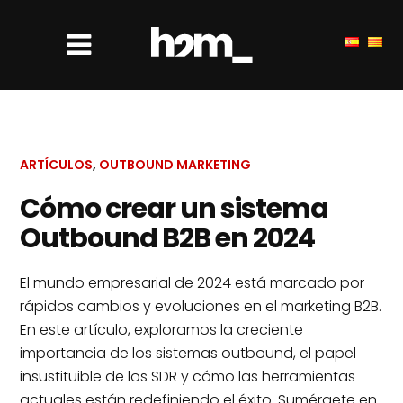
ARTÍCULOS
,
OUTBOUND MARKETING
Cómo crear un sistema
Outbound B2B en 2024
El mundo empresarial de 2024 está marcado por
rápidos cambios y evoluciones en el marketing B2B.
En este artículo, exploramos la creciente
importancia de los sistemas outbound, el papel
insustituible de los SDR y cómo las herramientas
actuales están redefiniendo el éxito. Sumérgete en