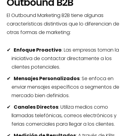
Outbound B2B
El Outbound Marketing B2B tiene algunas
características distintivas que lo diferencian de
otras formas de marketing:
Enfoque Proactivo
: Las empresas toman la
iniciativa de contactar directamente a los
clientes potenciales.
Mensajes Personalizados
: Se enfoca en
enviar mensajes específicos a segmentos de
mercado bien definidos.
Canales Directos
: Utiliza medios como
llamadas telefónicas, correos electrónicos y
ferias comerciales para llegar a los clientes.
Medición de Resultados
: A través de KPIs