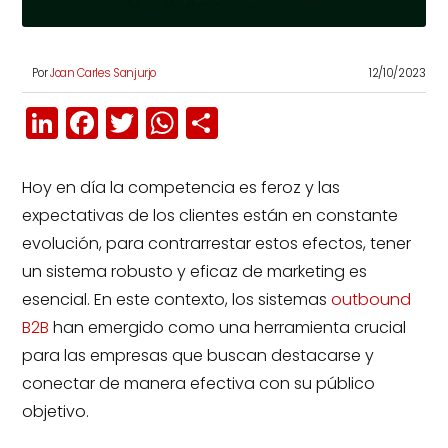
Por
Joan Carles Sanjurjo
12/10/2023
LinkedIn
Facebook
Twitter
WhatsApp
Compartir
Hoy en día la competencia es feroz y las
expectativas de los clientes están en constante
evolución, para contrarrestar estos efectos, tener
un sistema robusto y eficaz de marketing es
esencial. En este contexto, los sistemas
outbound
B2B
han emergido como una herramienta crucial
para las empresas que buscan destacarse y
conectar de manera efectiva con su público
objetivo.