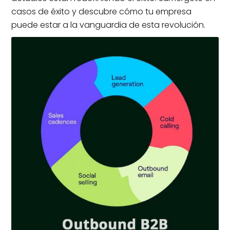
casos de éxito y descubre cómo tu empresa
puede estar a la vanguardia de esta revolución.