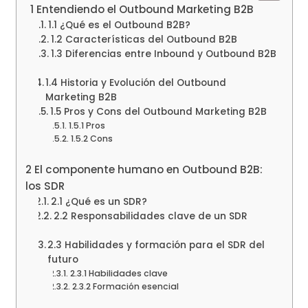
1 Entendiendo el Outbound Marketing B2B
1.1 ¿Qué es el Outbound B2B?
1.2 Características del Outbound B2B
1.3 Diferencias entre Inbound y Outbound B2B
1.4 Historia y Evolución del Outbound
Marketing B2B
1.5 Pros y Cons del Outbound Marketing B2B
1.5.1 Pros
1.5.2 Cons
2 El componente humano en Outbound B2B:
los SDR
2.1 ¿Qué es un SDR?
2.2 Responsabilidades clave de un SDR
2.3 Habilidades y formación para el SDR del
futuro
2.3.1 Habilidades clave
2.3.2 Formación esencial