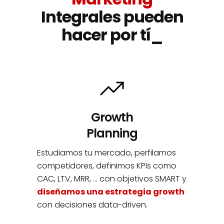
Integrales pueden
hacer por tí_
Growth
Planning
Estudiamos tu mercado, perfilamos
competidores, definimos KPIs como
CAC, LTV, MRR, … con objetivos SMART y
diseñamos una
estrategia growth
con decisiones data-driven.