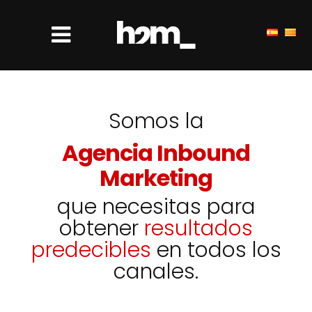
Somos la
Agencia Inbound
Marketing
que necesitas para
obtener
resultados
predecibles
en todos los
canales.