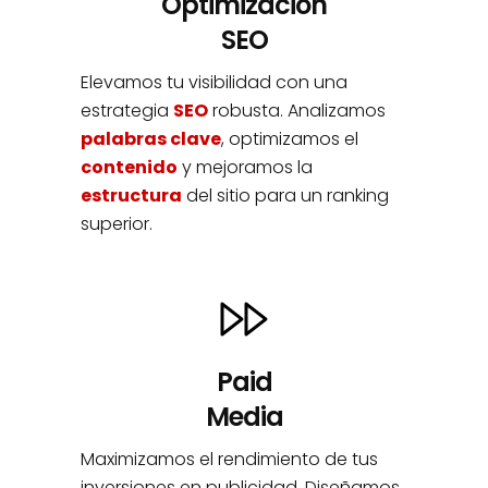
Optimización
SEO
Elevamos tu visibilidad con una
estrategia
SEO
robusta. Analizamos
palabras clave
, optimizamos el
contenido
y mejoramos la
estructura
del sitio para un ranking
superior.
Paid
Media
Maximizamos el rendimiento de tus
inversiones en publicidad. Diseñamos