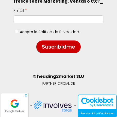
fresco sobre Marketing, Ventas o CX?_
Email
Acepto la
Política de Privacidad
.
Suscribidme
© heading2market SLU
PARTNER OFICIAL DE
-
-