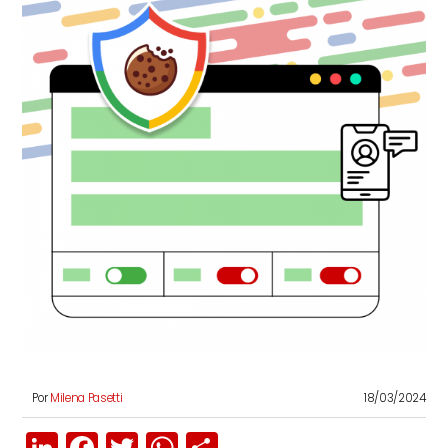
Por
Milena Pasetti
18/03/2024
LinkedIn
Facebook
Twitter
WhatsApp
Compartir