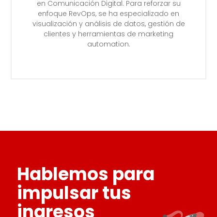
en Comunicación Digital. Para reforzar su
enfoque RevOps, se ha especializado en
visualización y análisis de datos, gestión de
clientes y herramientas de marketing
automation.
Hablemos para
impulsar tus
ingresos_