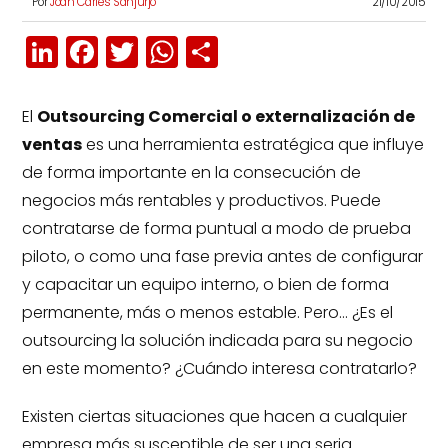
Por
Joan Carles Sanjurjo
21/10/2015
LinkedIn
Facebook
Twitter
WhatsApp
Compartir
El
Outsourcing Comercial o externalización de
ventas
es una herramienta estratégica que influye
de forma importante en la consecución de
negocios más rentables y productivos. Puede
contratarse de forma puntual a modo de prueba
piloto, o como una fase previa antes de configurar
y capacitar un equipo interno, o bien de forma
permanente, más o menos estable. Pero… ¿Es el
outsourcing la solución indicada para su negocio
en este momento? ¿Cuándo interesa contratarlo?
Existen ciertas situaciones que hacen a cualquier
empresa más susceptible de ser una seria