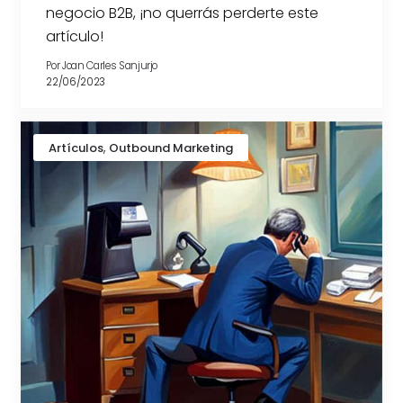
negocio B2B, ¡no querrás perderte este
artículo!
Por
Joan Carles Sanjurjo
22/06/2023
,
Artículos
Outbound Marketing