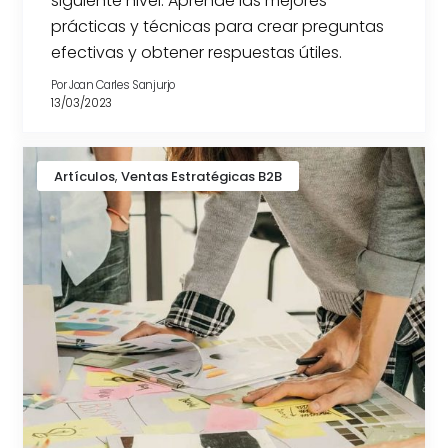
siguiente nivel. Aprende las mejores
prácticas y técnicas para crear preguntas
efectivas y obtener respuestas útiles.
Por
Joan Carles Sanjurjo
13/03/2023
,
Artículos
Ventas Estratégicas B2B