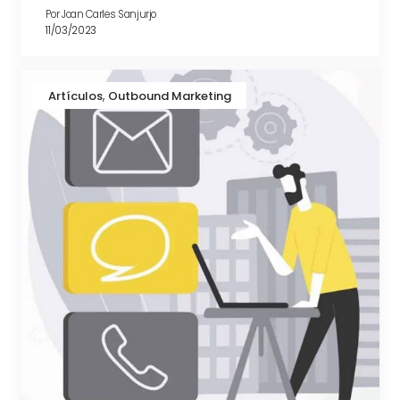
Por
Joan Carles Sanjurjo
11/03/2023
,
Artículos
Outbound Marketing