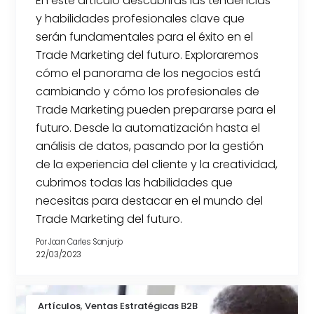
En este artículo descubrirás las tendencias
y habilidades profesionales clave que
serán fundamentales para el éxito en el
Trade Marketing del futuro. Exploraremos
cómo el panorama de los negocios está
cambiando y cómo los profesionales de
Trade Marketing pueden prepararse para el
futuro. Desde la automatización hasta el
análisis de datos, pasando por la gestión
de la experiencia del cliente y la creatividad,
cubrimos todas las habilidades que
necesitas para destacar en el mundo del
Trade Marketing del futuro.
Por
Joan Carles Sanjurjo
22/03/2023
,
Artículos
Ventas Estratégicas B2B