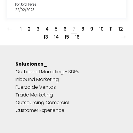
Por
Jordi Pérez
22/02/2023
1
2
3
4
5
6
7
8
9
10
11
12
13
14
15
16
Soluciones_
Outbound Marketing - SDRs
Inbound Marketing
Fuerza de Ventas
Trade Marketing
Outsourcing Comercial
Customer Experience