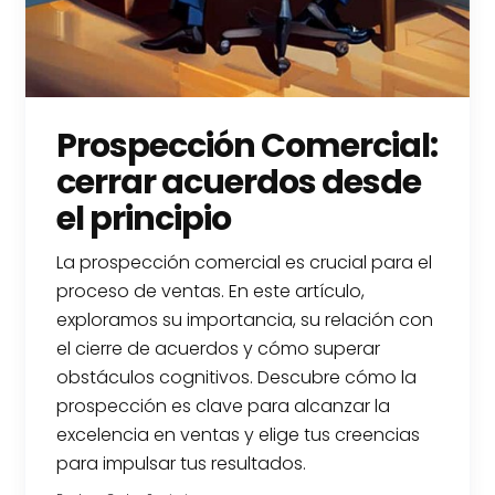
Prospección Comercial:
cerrar acuerdos desde
el principio
La prospección comercial es crucial para el
proceso de ventas. En este artículo,
exploramos su importancia, su relación con
el cierre de acuerdos y cómo superar
obstáculos cognitivos. Descubre cómo la
prospección es clave para alcanzar la
excelencia en ventas y elige tus creencias
para impulsar tus resultados.