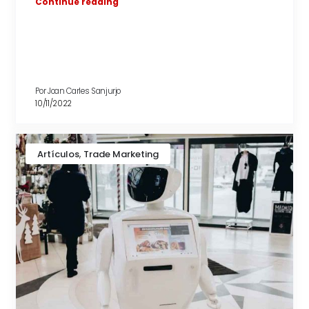
Continue reading
Por
Joan Carles Sanjurjo
10/11/2022
,
Artículos
Trade Marketing