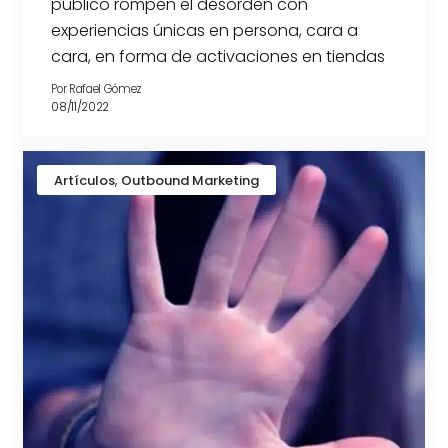
público rompen el desorden con
experiencias únicas en persona, cara a
cara, en forma de activaciones en tiendas
Por
Rafael Gómez
08/11/2022
,
Artículos
Outbound Marketing