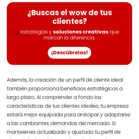
¿Buscas el wow de tus
clientes?
estrategias y
soluciones creativas
que
marcan la diferencia.
¡Descúbrelas!
Además, la creación de un perfil de cliente ideal
también proporciona beneficios estratégicos a
largo plazo. Al comprender a fondo las
características de tus clientes ideales, tu empresa
estará mejor equipada para anticipar y adaptarse
a las cambiantes demandas del mercado. Si
manteienes actualizado y ajustado tu perfil de