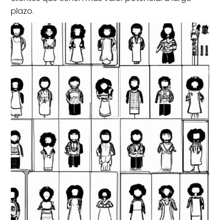
plazo.