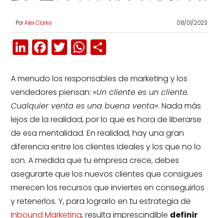
Por
Alex Clarke
08/01/2023
LinkedIn
Facebook
Twitter
WhatsApp
Compartir
A menudo los responsables de marketing y los
vendedores piensan:
«Un cliente es un cliente.
Cualquier venta es una buena venta»
. Nada más
lejos de la realidad, por lo que es hora de liberarse
de esa mentalidad. En realidad, hay una gran
diferencia entre los clientes ideales y los que no lo
son. A medida que tu empresa crece, debes
asegurarte que los nuevos clientes que consigues
merecen los recursos que inviertes en conseguirlos
y retenerlos. Y, para lograrlo en tu estrategia de
Inbound Marketing
, resulta imprescindible
definir