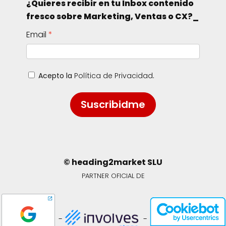
¿Quieres recibir en tu Inbox contenido
fresco sobre Marketing, Ventas o CX?_
Email
Acepto la
Política de Privacidad
.
Suscribidme
© heading2market SLU
PARTNER OFICIAL DE
-
-