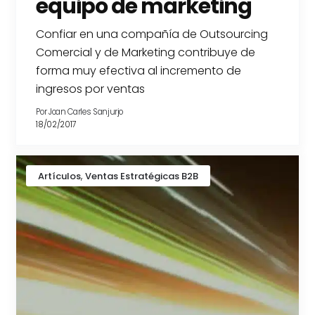
equipo de marketing
Confiar en una compañía de Outsourcing
Comercial y de Marketing contribuye de
forma muy efectiva al incremento de
ingresos por ventas
Por
Joan Carles Sanjurjo
18/02/2017
,
Artículos
Ventas Estratégicas B2B