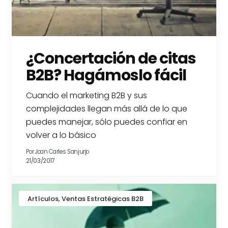
¿Concertación de citas
B2B? Hagámoslo fácil
Cuando el marketing B2B y sus
complejidades llegan más allá de lo que
puedes manejar, sólo puedes confiar en
volver a lo básico
Por
Joan Carles Sanjurjo
21/03/2017
,
Artículos
Ventas Estratégicas B2B