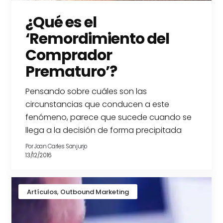
¿Qué es el
‘Remordimiento del
Comprador
Prematuro’?
Pensando sobre cuáles son las
circunstancias que conducen a este
fenómeno, parece que sucede cuando se
llega a la decisión de forma precipitada
Por
Joan Carles Sanjurjo
13/12/2016
,
Artículos
Outbound Marketing