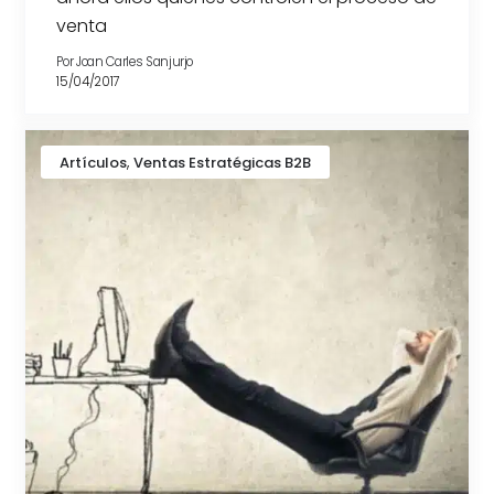
venta
Por
Joan Carles Sanjurjo
15/04/2017
,
Artículos
Ventas Estratégicas B2B