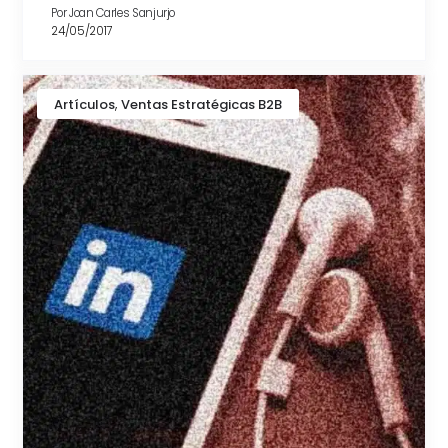
Por
Joan Carles Sanjurjo
24/05/2017
,
Artículos
Ventas Estratégicas B2B