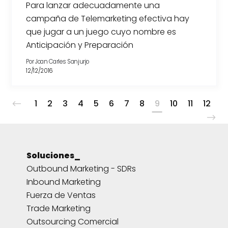
Para lanzar adecuadamente una
campaña de Telemarketing efectiva hay
que jugar a un juego cuyo nombre es
Anticipación y Preparación
Por
Joan Carles Sanjurjo
12/12/2016
1
2
3
4
5
6
7
8
9
10
11
12
Soluciones_
Outbound Marketing - SDRs
Inbound Marketing
Fuerza de Ventas
Trade Marketing
Outsourcing Comercial